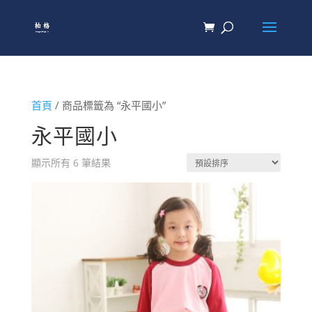
首頁
/ 商品標籤為 “永平國小”
永平國小
顯示所有 6 筆結果