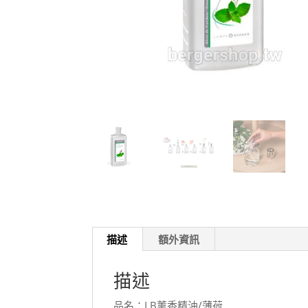
描述
額外資訊
描述
品名：LB薰香精油/薄荷